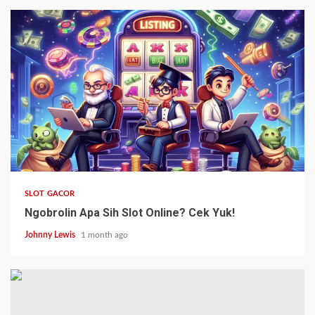
1 min read
SLOT GACOR
Ngobrolin Apa Sih Slot Online? Cek Yuk!
Johnny Lewis
1 month ago