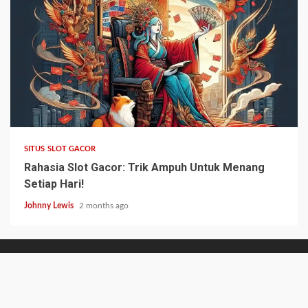
2 min read
SITUS SLOT GACOR
Rahasia Slot Gacor: Trik Ampuh Untuk Menang
Setiap Hari!
Johnny Lewis
2 months ago