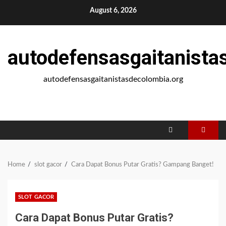
Skip
August 6, 2026
to
content
autodefensasgaitanista
autodefensasgaitanistasdecolombia.org
Home
slot gacor
Cara Dapat Bonus Putar Gratis? Gampang Banget!
SLOT GACOR
Cara Dapat Bonus Putar Gratis?