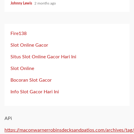
Johnny Lewis
2 months ago
Fire138
Slot Online Gacor
Situs Slot Online Gacor Hari Ini
Slot Online
Bocoran Slot Gacor
Info Slot Gacor Hari Ini
APi
https://maconwarnerrobinsdecksandpatios.com/archives/tag