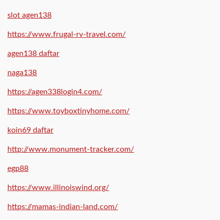
slot agen138
https://www.frugal-rv-travel.com/
agen138 daftar
naga138
https://agen338login4.com/
https://www.toyboxtinyhome.com/
koin69 daftar
http://www.monument-tracker.com/
egp88
https://www.illinoiswind.org/
https://mamas-indian-land.com/