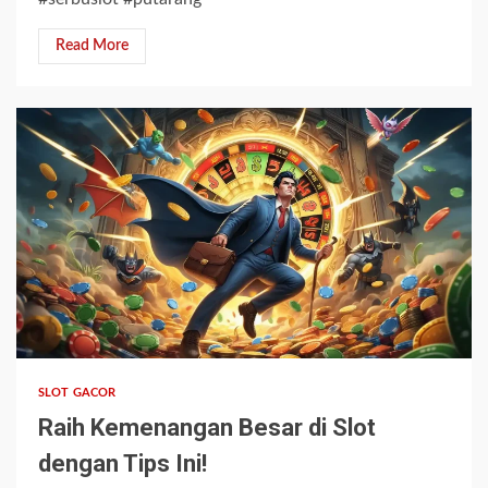
Read More
2 min read
SLOT GACOR
Raih Kemenangan Besar di Slot
dengan Tips Ini!