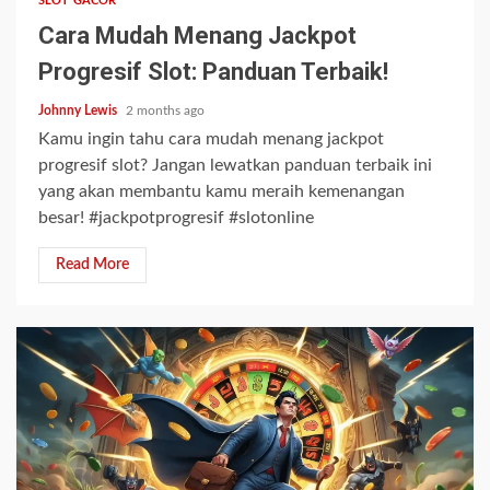
SLOT GACOR
Cara Mudah Menang Jackpot
Progresif Slot: Panduan Terbaik!
Johnny Lewis
2 months ago
Kamu ingin tahu cara mudah menang jackpot
progresif slot? Jangan lewatkan panduan terbaik ini
yang akan membantu kamu meraih kemenangan
besar! #jackpotprogresif #slotonline
Read More