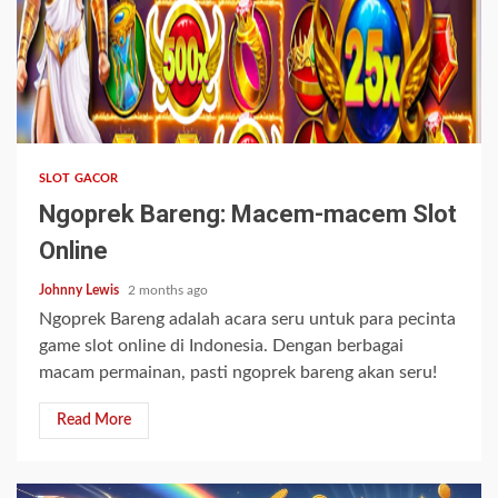
2 min read
SLOT GACOR
Ngoprek Bareng: Macem-macem Slot
Online
Johnny Lewis
2 months ago
Ngoprek Bareng adalah acara seru untuk para pecinta
game slot online di Indonesia. Dengan berbagai
macam permainan, pasti ngoprek bareng akan seru!
Read More