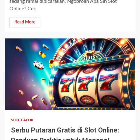
sedang ramai dibicarakan, Ngobrolin Apa Sih Slot
Online? Cek
Read More
2 min read
SLOT GACOR
Serbu Putaran Gratis di Slot Online: