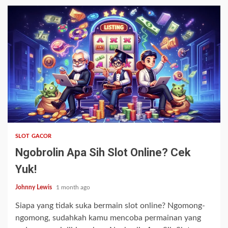
1 min read
SLOT GACOR
Ngobrolin Apa Sih Slot Online? Cek
Yuk!
Johnny Lewis
1 month ago
Siapa yang tidak suka bermain slot online? Ngomong-
ngomong, sudahkah kamu mencoba permainan yang