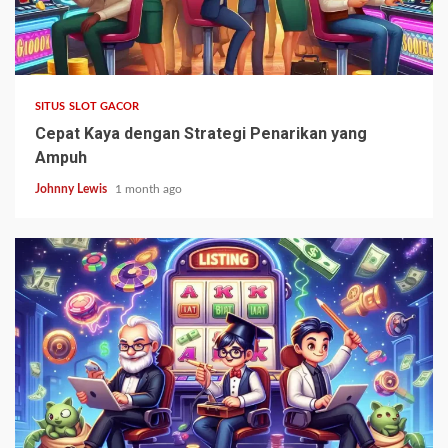
2 min read
SITUS SLOT GACOR
Cepat Kaya dengan Strategi Penarikan yang
Ampuh
Johnny Lewis
1 month ago
1 min read