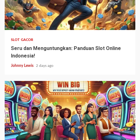
2 min read
SLOT GACOR
Seru dan Menguntungkan: Panduan Slot Online
Indonesia!
Johnny Lewis
2 days ago