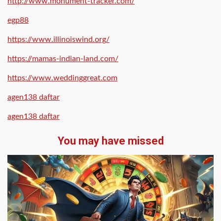
http://www.monument-tracker.com/
egp88
https://www.illinoiswind.org/
https://mamas-indian-land.com/
https://www.weddinggreat.com
agen138 daftar
agen138 daftar
You may have missed