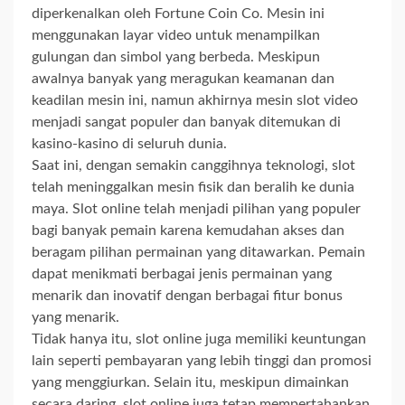
diperkenalkan oleh Fortune Coin Co. Mesin ini
menggunakan layar video untuk menampilkan
gulungan dan simbol yang berbeda. Meskipun
awalnya banyak yang meragukan keamanan dan
keadilan mesin ini, namun akhirnya mesin slot video
menjadi sangat populer dan banyak ditemukan di
kasino-kasino di seluruh dunia.
Saat ini, dengan semakin canggihnya teknologi, slot
telah meninggalkan mesin fisik dan beralih ke dunia
maya. Slot online telah menjadi pilihan yang populer
bagi banyak pemain karena kemudahan akses dan
beragam pilihan permainan yang ditawarkan. Pemain
dapat menikmati berbagai jenis permainan yang
menarik dan inovatif dengan berbagai fitur bonus
yang menarik.
Tidak hanya itu, slot online juga memiliki keuntungan
lain seperti pembayaran yang lebih tinggi dan promosi
yang menggiurkan. Selain itu, meskipun dimainkan
secara daring, slot online juga tetap mempertahankan