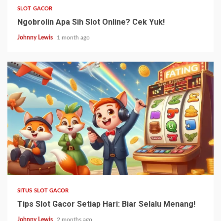
SLOT GACOR
Ngobrolin Apa Sih Slot Online? Cek Yuk!
Johnny Lewis
1 month ago
3 min read
SITUS SLOT GACOR
Tips Slot Gacor Setiap Hari: Biar Selalu Menang!
Johnny Lewis
2 months ago