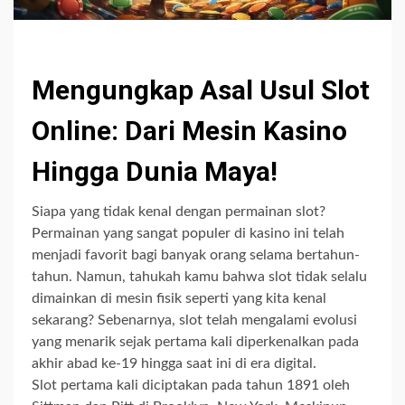
Mengungkap Asal Usul Slot
Online: Dari Mesin Kasino
Hingga Dunia Maya!
Siapa yang tidak kenal dengan permainan slot?
Permainan yang sangat populer di kasino ini telah
menjadi favorit bagi banyak orang selama bertahun-
tahun. Namun, tahukah kamu bahwa slot tidak selalu
dimainkan di mesin fisik seperti yang kita kenal
sekarang? Sebenarnya, slot telah mengalami evolusi
yang menarik sejak pertama kali diperkenalkan pada
akhir abad ke-19 hingga saat ini di era digital.
Slot pertama kali diciptakan pada tahun 1891 oleh