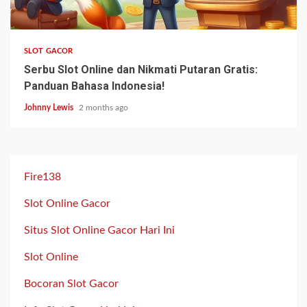
2 min read
SLOT GACOR
Serbu Slot Online dan Nikmati Putaran Gratis:
Panduan Bahasa Indonesia!
Johnny Lewis
2 months ago
Fire138
Slot Online Gacor
Situs Slot Online Gacor Hari Ini
Slot Online
Bocoran Slot Gacor