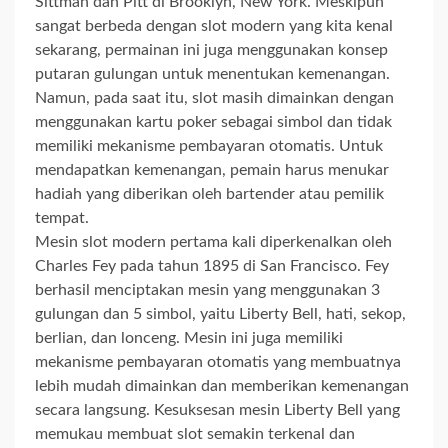
Sittman dan Pitt di Brooklyn, New York. Meskipun
sangat berbeda dengan slot modern yang kita kenal
sekarang, permainan ini juga menggunakan konsep
putaran gulungan untuk menentukan kemenangan.
Namun, pada saat itu, slot masih dimainkan dengan
menggunakan kartu poker sebagai simbol dan tidak
memiliki mekanisme pembayaran otomatis. Untuk
mendapatkan kemenangan, pemain harus menukar
hadiah yang diberikan oleh bartender atau pemilik
tempat.
Mesin slot modern pertama kali diperkenalkan oleh
Charles Fey pada tahun 1895 di San Francisco. Fey
berhasil menciptakan mesin yang menggunakan 3
gulungan dan 5 simbol, yaitu Liberty Bell, hati, sekop,
berlian, dan lonceng. Mesin ini juga memiliki
mekanisme pembayaran otomatis yang membuatnya
lebih mudah dimainkan dan memberikan kemenangan
secara langsung. Kesuksesan mesin Liberty Bell yang
memukau membuat slot semakin terkenal dan