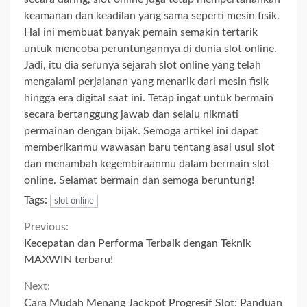
keamanan dan keadilan yang sama seperti mesin fisik.
Hal ini membuat banyak pemain semakin tertarik
untuk mencoba peruntungannya di dunia slot online.
Jadi, itu dia serunya sejarah slot online yang telah
mengalami perjalanan yang menarik dari mesin fisik
hingga era digital saat ini. Tetap ingat untuk bermain
secara bertanggung jawab dan selalu nikmati
permainan dengan bijak. Semoga artikel ini dapat
memberikanmu wawasan baru tentang asal usul slot
dan menambah kegembiraanmu dalam bermain slot
online. Selamat bermain dan semoga beruntung!
Tags:
slot online
Continue
Previous:
Kecepatan dan Performa Terbaik dengan Teknik
Reading
MAXWIN terbaru!
Next:
Cara Mudah Menang Jackpot Progresif Slot: Panduan