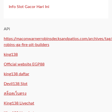
Info Slot Gacor Hari Ini
APi
https://maconwarnerrobinsdecksandpatios.com/archives/tag
robins-ga-fire-pit-builders
king138
Official website EGP88
king138 daftar
Devil138 Slot
สล็อตเว็บตรง
King138 Livechat