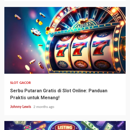
2 min read
SLOT GACOR
Serbu Putaran Gratis di Slot Online: Panduan
Praktis untuk Menang!
Johnny Lewis
2 months ago