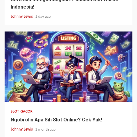
Indonesia!
Johnny Lewis
1 day ago
1 min read
SLOT GACOR
Ngobrolin Apa Sih Slot Online? Cek Yuk!
Johnny Lewis
1 month ago