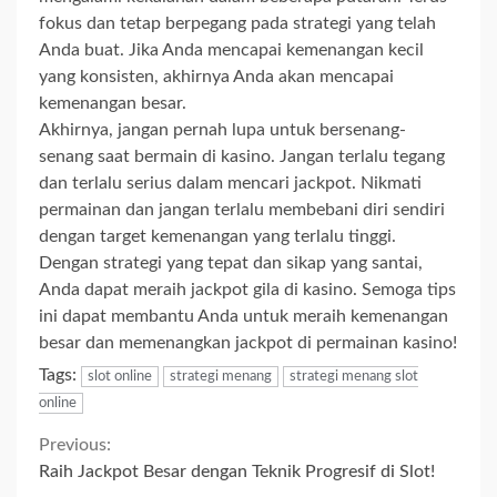
fokus dan tetap berpegang pada strategi yang telah
Anda buat. Jika Anda mencapai kemenangan kecil
yang konsisten, akhirnya Anda akan mencapai
kemenangan besar.
Akhirnya, jangan pernah lupa untuk bersenang-
senang saat bermain di kasino. Jangan terlalu tegang
dan terlalu serius dalam mencari jackpot. Nikmati
permainan dan jangan terlalu membebani diri sendiri
dengan target kemenangan yang terlalu tinggi.
Dengan strategi yang tepat dan sikap yang santai,
Anda dapat meraih jackpot gila di kasino. Semoga tips
ini dapat membantu Anda untuk meraih kemenangan
besar dan memenangkan jackpot di permainan kasino!
Tags:
slot online
strategi menang
strategi menang slot
online
Continue
Previous:
Raih Jackpot Besar dengan Teknik Progresif di Slot!