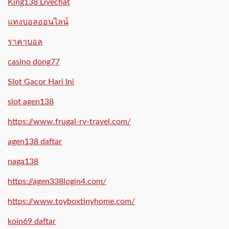
King138 Livechat
แทงบอลออนไลน์
ราคาบอล
casino dong77
Slot Gacor Hari Ini
slot agen138
https://www.frugal-rv-travel.com/
agen138 daftar
naga138
https://agen338login4.com/
https://www.toyboxtinyhome.com/
koin69 daftar