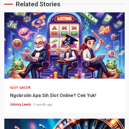
Related Stories
1 min read
SLOT GACOR
Ngobrolin Apa Sih Slot Online? Cek Yuk!
Johnny Lewis
1 month ago