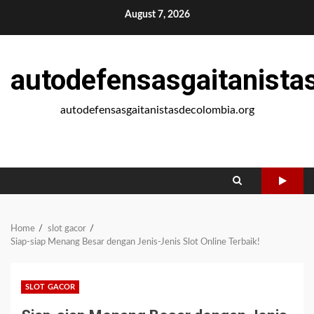
Skip
August 7, 2026
to
content
autodefensasgaitanista
autodefensasgaitanistasdecolombia.org
Home
slot gacor
Siap-siap Menang Besar dengan Jenis-Jenis Slot Online Terbaik!
SLOT GACOR