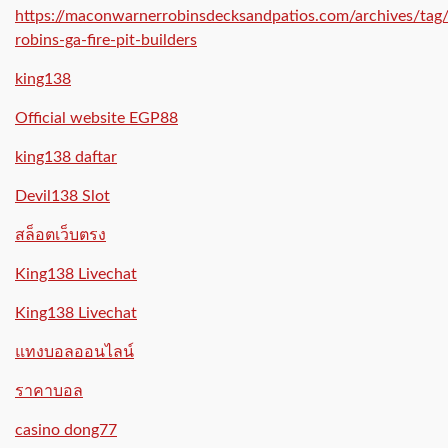
https://maconwarnerrobinsdecksandpatios.com/archives/tag
robins-ga-fire-pit-builders
king138
Official website EGP88
king138 daftar
Devil138 Slot
สล็อตเว็บตรง
King138 Livechat
King138 Livechat
แทงบอลออนไลน์
ราคาบอล
casino dong77