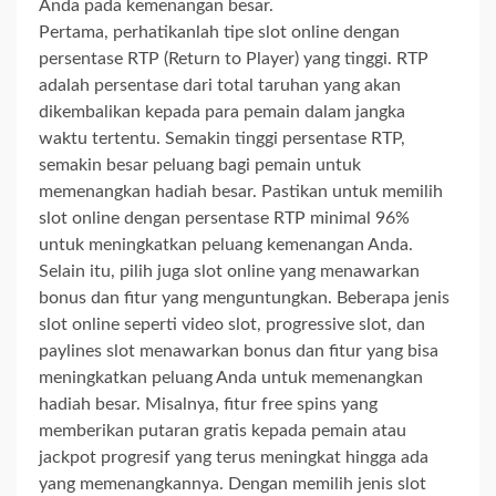
Anda pada kemenangan besar.
Pertama, perhatikanlah tipe slot online dengan
persentase RTP (Return to Player) yang tinggi. RTP
adalah persentase dari total taruhan yang akan
dikembalikan kepada para pemain dalam jangka
waktu tertentu. Semakin tinggi persentase RTP,
semakin besar peluang bagi pemain untuk
memenangkan hadiah besar. Pastikan untuk memilih
slot online dengan persentase RTP minimal 96%
untuk meningkatkan peluang kemenangan Anda.
Selain itu, pilih juga slot online yang menawarkan
bonus dan fitur yang menguntungkan. Beberapa jenis
slot online seperti video slot, progressive slot, dan
paylines slot menawarkan bonus dan fitur yang bisa
meningkatkan peluang Anda untuk memenangkan
hadiah besar. Misalnya, fitur free spins yang
memberikan putaran gratis kepada pemain atau
jackpot progresif yang terus meningkat hingga ada
yang memenangkannya. Dengan memilih jenis slot