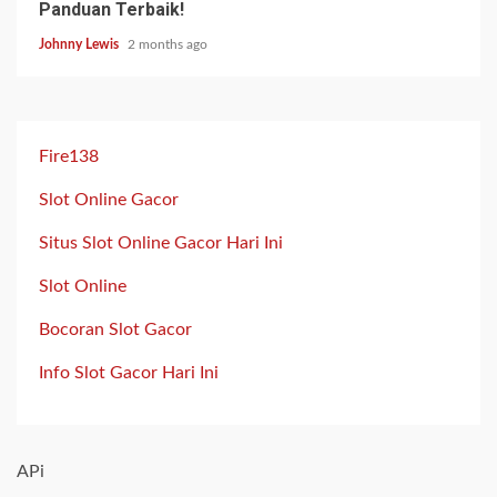
Panduan Terbaik!
Johnny Lewis
2 months ago
Fire138
Slot Online Gacor
Situs Slot Online Gacor Hari Ini
Slot Online
Bocoran Slot Gacor
Info Slot Gacor Hari Ini
APi