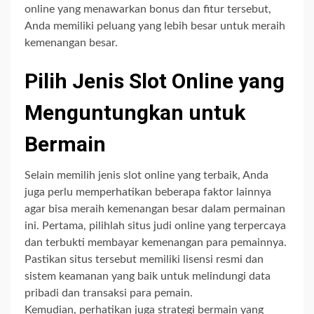
online yang menawarkan bonus dan fitur tersebut,
Anda memiliki peluang yang lebih besar untuk meraih
kemenangan besar.
Pilih Jenis Slot Online yang
Menguntungkan untuk
Bermain
Selain memilih jenis slot online yang terbaik, Anda
juga perlu memperhatikan beberapa faktor lainnya
agar bisa meraih kemenangan besar dalam permainan
ini. Pertama, pilihlah situs judi online yang terpercaya
dan terbukti membayar kemenangan para pemainnya.
Pastikan situs tersebut memiliki lisensi resmi dan
sistem keamanan yang baik untuk melindungi data
pribadi dan transaksi para pemain.
Kemudian, perhatikan juga strategi bermain yang