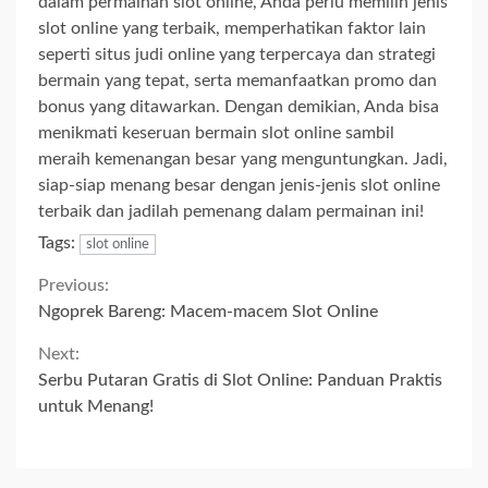
dalam permainan slot online, Anda perlu memilih jenis
slot online yang terbaik, memperhatikan faktor lain
seperti situs judi online yang terpercaya dan strategi
bermain yang tepat, serta memanfaatkan promo dan
bonus yang ditawarkan. Dengan demikian, Anda bisa
menikmati keseruan bermain slot online sambil
meraih kemenangan besar yang menguntungkan. Jadi,
siap-siap menang besar dengan jenis-jenis slot online
terbaik dan jadilah pemenang dalam permainan ini!
Tags:
slot online
Continue
Previous:
Ngoprek Bareng: Macem-macem Slot Online
Reading
Next:
Serbu Putaran Gratis di Slot Online: Panduan Praktis
untuk Menang!