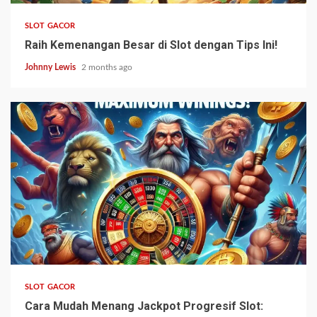
SLOT GACOR
Raih Kemenangan Besar di Slot dengan Tips Ini!
Johnny Lewis
2 months ago
2 min read
SLOT GACOR
Cara Mudah Menang Jackpot Progresif Slot: