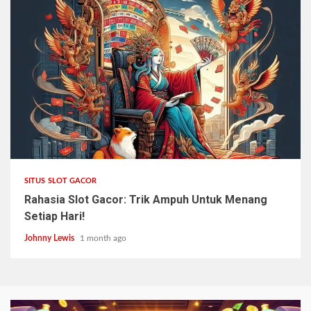
2 min read
SITUS SLOT GACOR
Rahasia Slot Gacor: Trik Ampuh Untuk Menang
Setiap Hari!
Johnny Lewis
1 month ago