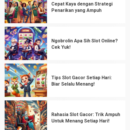
Cepat Kaya dengan Strategi
Penarikan yang Ampuh
1
Ngobrolin Apa Sih Slot Online?
Cek Yuk!
2
Tips Slot Gacor Setiap Hari:
Biar Selalu Menang!
3
Rahasia Slot Gacor: Trik Ampuh
Untuk Menang Setiap Hari!
4