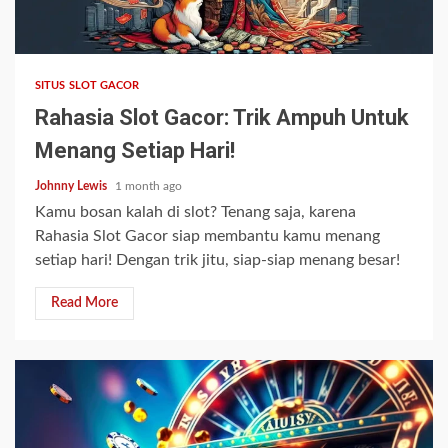
2 min read
SITUS SLOT GACOR
Rahasia Slot Gacor: Trik Ampuh Untuk
Menang Setiap Hari!
Johnny Lewis
1 month ago
Kamu bosan kalah di slot? Tenang saja, karena
Rahasia Slot Gacor siap membantu kamu menang
setiap hari! Dengan trik jitu, siap-siap menang besar!
Read More