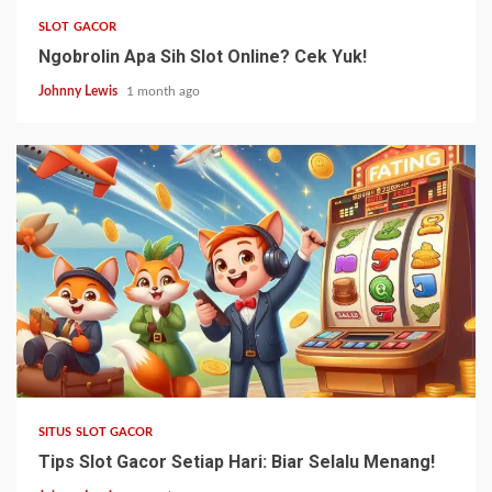
SLOT GACOR
Ngobrolin Apa Sih Slot Online? Cek Yuk!
Johnny Lewis
1 month ago
3 min read
SITUS SLOT GACOR
Tips Slot Gacor Setiap Hari: Biar Selalu Menang!