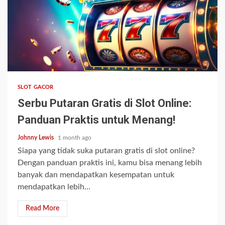
2 min read
SLOT GACOR
Serbu Putaran Gratis di Slot Online:
Panduan Praktis untuk Menang!
Johnny Lewis
1 month ago
Siapa yang tidak suka putaran gratis di slot online?
Dengan panduan praktis ini, kamu bisa menang lebih
banyak dan mendapatkan kesempatan untuk
mendapatkan lebih...
Read More