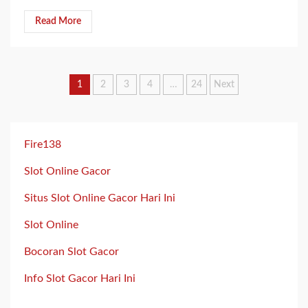
Read More
Posts
1
2
3
4
…
24
Next
pagination
Fire138
Slot Online Gacor
Situs Slot Online Gacor Hari Ini
Slot Online
Bocoran Slot Gacor
Info Slot Gacor Hari Ini