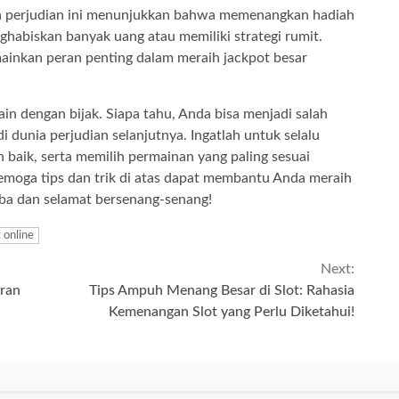
nia perjudian ini menunjukkan bahwa memenangkan hadiah
ghabiskan banyak uang atau memiliki strategi rumit.
inkan peran penting dalam meraih jackpot besar
in dengan bijak. Siapa tahu, Anda bisa menjadi salah
i dunia perjudian selanjutnya. Ingatlah untuk selalu
baik, serta memilih permainan yang paling sesuai
oga tips dan trik di atas dapat membantu Anda meraih
oba dan selamat bersenang-senang!
 online
Next:
aran
Tips Ampuh Menang Besar di Slot: Rahasia
Kemenangan Slot yang Perlu Diketahui!