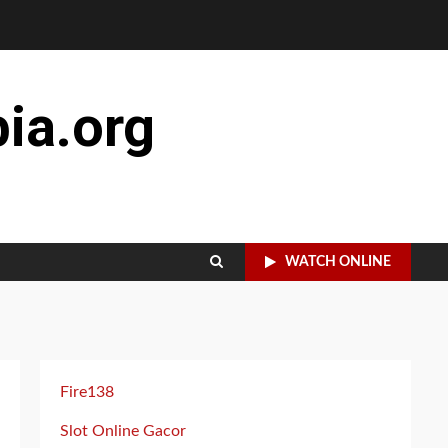
ia.org
WATCH ONLINE
Fire138
Slot Online Gacor