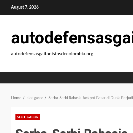
Skip
August 7, 2026
to
content
autodefensasga
autodefensasgaitanistasdecolombia.org
Home
slot gacor
Serba-Serbi Rahasia Jackpot Besar di Dunia Perjud
SLOT GACOR