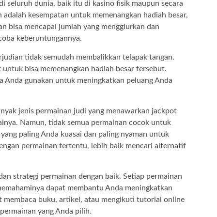
i seluruh dunia, baik itu di kasino fisik maupun secara
dian adalah kesempatan untuk memenangkan hadiah besar,
dian bisa mencapai jumlah yang menggiurkan dan
coba keberuntungannya.
judian tidak semudah membalikkan telapak tangan.
t untuk bisa memenangkan hadiah besar tersebut.
 bisa Anda gunakan untuk meningkatkan peluang Anda
anyak jenis permainan judi yang menawarkan jackpot
bagainya. Namun, tidak semua permainan cocok untuk
 yang paling Anda kuasai dan paling nyaman untuk
engan permainan tertentu, lebih baik mencari alternatif
dan strategi permainan dengan baik. Setiap permainan
an memahaminya dapat membantu Anda meningkatkan
membaca buku, artikel, atau mengikuti tutorial online
ermainan yang Anda pilih.