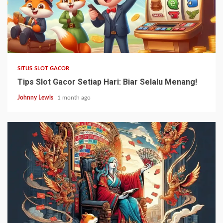
3 min read
SITUS SLOT GACOR
Tips Slot Gacor Setiap Hari: Biar Selalu Menang!
Johnny Lewis
1 month ago
2 min read