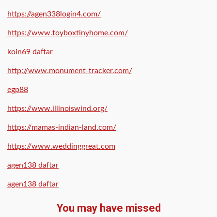
https://agen338login4.com/
https://www.toyboxtinyhome.com/
koin69 daftar
http://www.monument-tracker.com/
egp88
https://www.illinoiswind.org/
https://mamas-indian-land.com/
https://www.weddinggreat.com
agen138 daftar
agen138 daftar
You may have missed