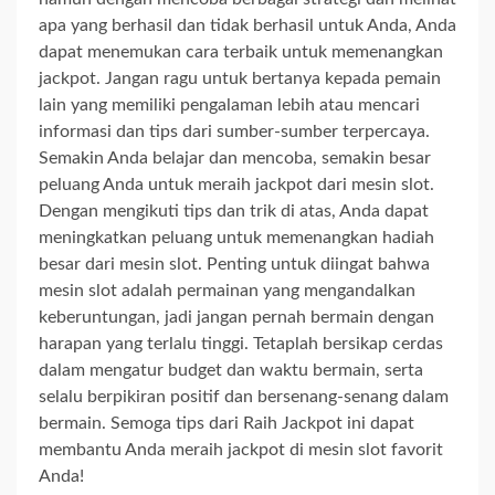
apa yang berhasil dan tidak berhasil untuk Anda, Anda
dapat menemukan cara terbaik untuk memenangkan
jackpot. Jangan ragu untuk bertanya kepada pemain
lain yang memiliki pengalaman lebih atau mencari
informasi dan tips dari sumber-sumber terpercaya.
Semakin Anda belajar dan mencoba, semakin besar
peluang Anda untuk meraih jackpot dari mesin slot.
Dengan mengikuti tips dan trik di atas, Anda dapat
meningkatkan peluang untuk memenangkan hadiah
besar dari mesin slot. Penting untuk diingat bahwa
mesin slot adalah permainan yang mengandalkan
keberuntungan, jadi jangan pernah bermain dengan
harapan yang terlalu tinggi. Tetaplah bersikap cerdas
dalam mengatur budget dan waktu bermain, serta
selalu berpikiran positif dan bersenang-senang dalam
bermain. Semoga tips dari Raih Jackpot ini dapat
membantu Anda meraih jackpot di mesin slot favorit
Anda!