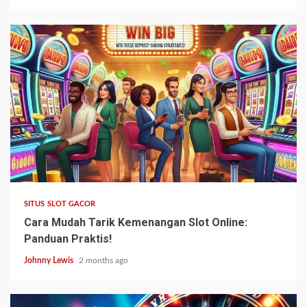
2 min read
SITUS SLOT GACOR
Cara Mudah Tarik Kemenangan Slot Online:
Panduan Praktis!
Johnny Lewis
2 months ago