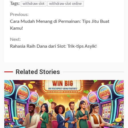
Tags:
withdraw slot
withdraw slot online
Continue
Previous:
Cara Mudah Menang di Permainan: Tips Jitu Buat
Reading
Kamu!
Next:
Rahasia Raih Dana dari Slot: Trik-tips Asyik!
Related Stories