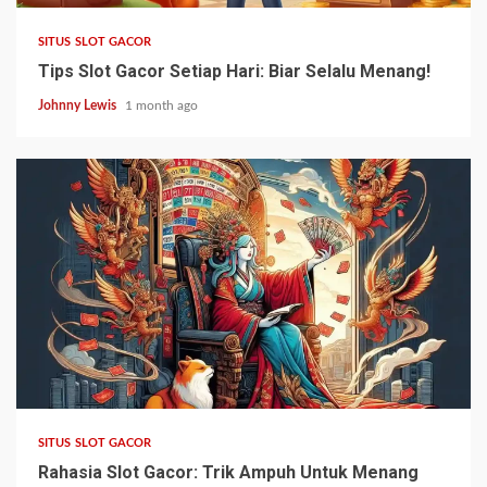
SITUS SLOT GACOR
Tips Slot Gacor Setiap Hari: Biar Selalu Menang!
Johnny Lewis
1 month ago
2 min read
SITUS SLOT GACOR
Rahasia Slot Gacor: Trik Ampuh Untuk Menang