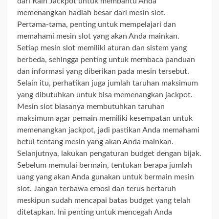
dari Raih Jackpot untuk membantu Anda
memenangkan hadiah besar dari mesin slot.
Pertama-tama, penting untuk mempelajari dan
memahami mesin slot yang akan Anda mainkan.
Setiap mesin slot memiliki aturan dan sistem yang
berbeda, sehingga penting untuk membaca panduan
dan informasi yang diberikan pada mesin tersebut.
Selain itu, perhatikan juga jumlah taruhan maksimum
yang dibutuhkan untuk bisa memenangkan jackpot.
Mesin slot biasanya membutuhkan taruhan
maksimum agar pemain memiliki kesempatan untuk
memenangkan jackpot, jadi pastikan Anda memahami
betul tentang mesin yang akan Anda mainkan.
Selanjutnya, lakukan pengaturan budget dengan bijak.
Sebelum memulai bermain, tentukan berapa jumlah
uang yang akan Anda gunakan untuk bermain mesin
slot. Jangan terbawa emosi dan terus bertaruh
meskipun sudah mencapai batas budget yang telah
ditetapkan. Ini penting untuk mencegah Anda