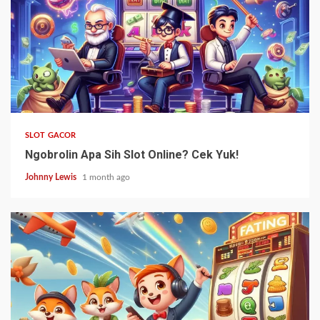
1 min read
SLOT GACOR
Ngobrolin Apa Sih Slot Online? Cek Yuk!
Johnny Lewis
1 month ago