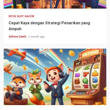
2 min read
SITUS SLOT GACOR
Cepat Kaya dengan Strategi Penarikan yang
Ampuh
Johnny Lewis
1 month ago
3 min read