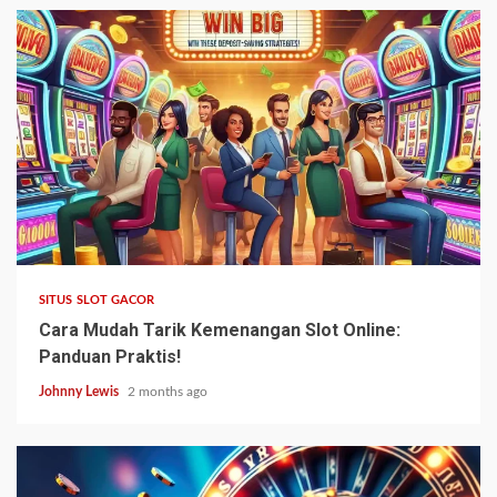
2 min read
SITUS SLOT GACOR
Cara Mudah Tarik Kemenangan Slot Online:
Panduan Praktis!
Johnny Lewis
2 months ago