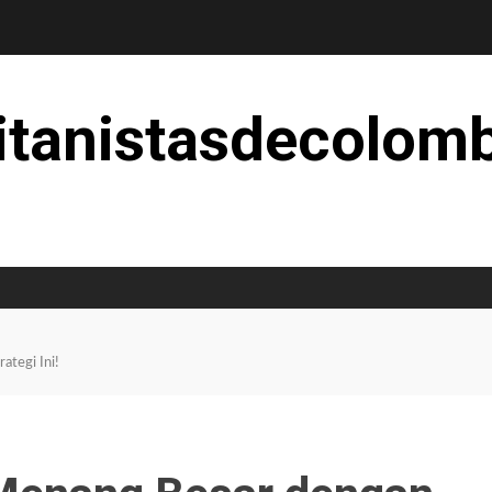
itanistasdecolomb
ategi Ini!