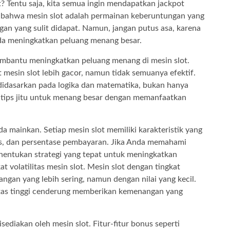
t? Tentu saja, kita semua ingin mendapatkan jackpot
ri bahwa mesin slot adalah permainan keberuntungan yang
n yang sulit didapat. Namun, jangan putus asa, karena
da meningkatkan peluang menang besar.
membantu meningkatkan peluang menang di mesin slot.
mesin slot lebih gacor, namun tidak semuanya efektif.
g didasarkan pada logika dan matematika, bukan hanya
 tips jitu untuk menang besar dengan memanfaatkan
a mainkan. Setiap mesin slot memiliki karakteristik yang
nus, dan persentase pembayaran. Jika Anda memahami
enentukan strategi yang tepat untuk meningkatkan
at volatilitas mesin slot. Mesin slot dengan tingkat
gan yang lebih sering, namun dengan nilai yang kecil.
ilitas tinggi cenderung memberikan kemenangan yang
sediakan oleh mesin slot. Fitur-fitur bonus seperti