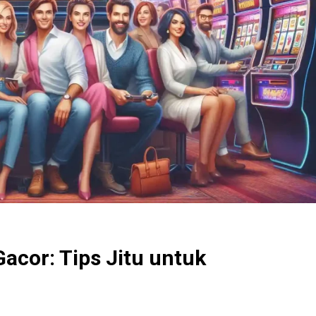
acor: Tips Jitu untuk