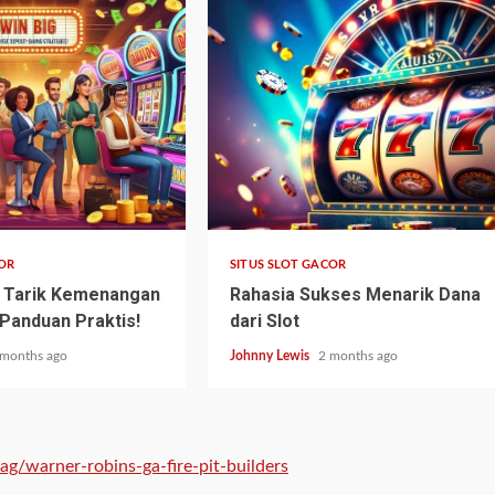
2 min read
COR
SITUS SLOT GACOR
 Tarik Kemenangan
Rahasia Sukses Menarik Dana
 Panduan Praktis!
dari Slot
 months ago
Johnny Lewis
2 months ago
g/warner-robins-ga-fire-pit-builders