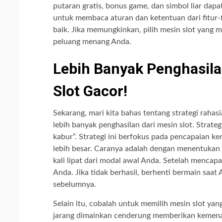
putaran gratis, bonus game, dan simbol liar da
untuk membaca aturan dan ketentuan dari fitur
baik. Jika memungkinkan, pilih mesin slot yang 
peluang menang Anda.
Lebih Banyak Penghasila
Slot Gacor!
Sekarang, mari kita bahas tentang strategi rah
lebih banyak penghasilan dari mesin slot. Strateg
kabur”. Strategi ini berfokus pada pencapaian k
lebih besar. Caranya adalah dengan menentukan 
kali lipat dari modal awal Anda. Setelah mencap
Anda. Jika tidak berhasil, berhenti bermain saa
sebelumnya.
Selain itu, cobalah untuk memilih mesin slot yan
jarang dimainkan cenderung memberikan kemenan