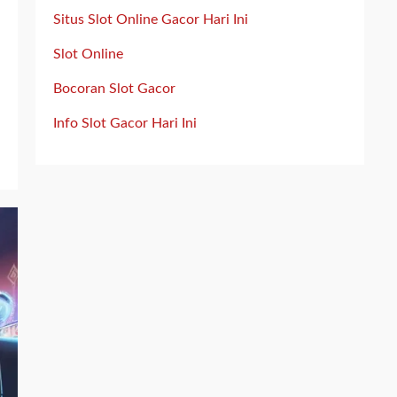
Situs Slot Online Gacor Hari Ini
Slot Online
Bocoran Slot Gacor
Info Slot Gacor Hari Ini