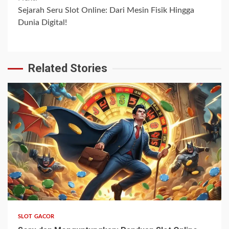
Sejarah Seru Slot Online: Dari Mesin Fisik Hingga
Dunia Digital!
Related Stories
2 min read
SLOT GACOR