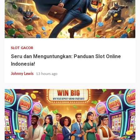
2 min read
SLOT GACOR
Seru dan Menguntungkan: Panduan Slot Online
Indonesia!
Johnny Lewis
13 hours ago