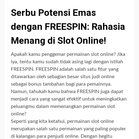
Serbu Potensi Emas
dengan FREESPIN: Rahasia
Menang di Slot Online!
Apakah kamu penggemar permainan slot online? Jika
iya, tentu kamu sudah tidak asing lagi dengan istilah
FREESPIN. FREESPIN adalah salah satu fitur yang
ditawarkan oleh sebagian besar situs judi online
sebagai bonus tambahan bagi para pemainnya.
Namun, tahukah kamu bahwa FREESPIN juga dapat
menjadi cara yang sangat efektif untuk meningkatkan
peluangmu dalam memenangkan permainan slot
online?
Seperti yang kita ketahui, permainan slot online
merupakan salah satu permainan yang paling populer
di kalangan para penjudi online. Dengan begitu