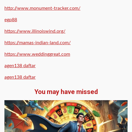
http://www.monument-tracker.com/
egp88
https://www.illinoiswind.org/
https://mamas-indian-land.com/
https://www.weddinggreat.com
agen138 daftar
agen138 daftar
You may have missed