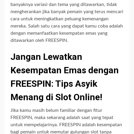
banyaknya variasi dan tema yang ditawarkan, tidak
mengherankan jika banyak pemain yang terus mencari
cara untuk meningkatkan peluang kemenangan
mereka. Salah satu cara yang dapat kamu coba adalah
dengan memanfaatkan kesempatan emas yang
ditawarkan oleh FREESPIN.
Jangan Lewatkan
Kesempatan Emas dengan
FREESPIN: Tips Asyik
Menang di Slot Online!
Jika kamu masih belum familiar dengan fitur
FREESPIN, maka sekarang adalah saat yang tepat
untuk mempelajarinya. FREESPIN adalah kesempatan
bagi pemain untuk memutar gulungan slot tanpa