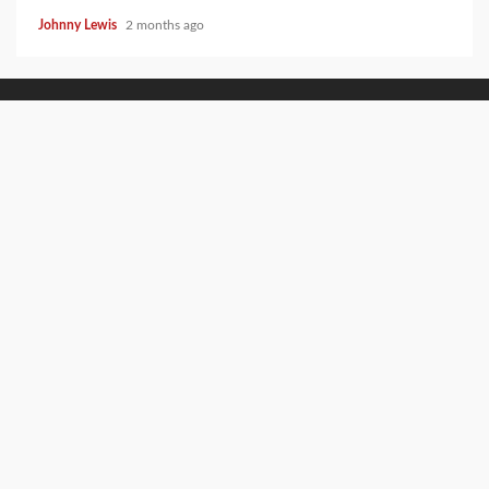
Johnny Lewis
2 months ago