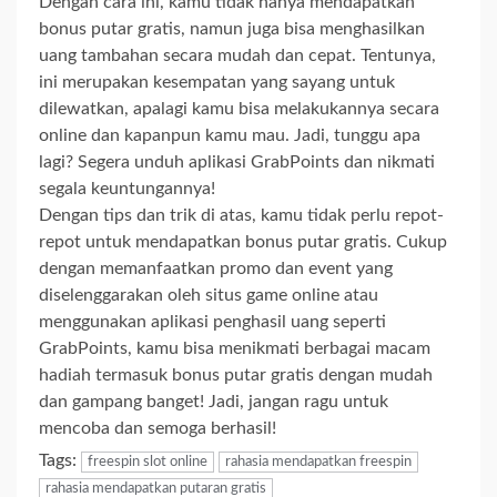
Dengan cara ini, kamu tidak hanya mendapatkan
bonus putar gratis, namun juga bisa menghasilkan
uang tambahan secara mudah dan cepat. Tentunya,
ini merupakan kesempatan yang sayang untuk
dilewatkan, apalagi kamu bisa melakukannya secara
online dan kapanpun kamu mau. Jadi, tunggu apa
lagi? Segera unduh aplikasi GrabPoints dan nikmati
segala keuntungannya!
Dengan tips dan trik di atas, kamu tidak perlu repot-
repot untuk mendapatkan bonus putar gratis. Cukup
dengan memanfaatkan promo dan event yang
diselenggarakan oleh situs game online atau
menggunakan aplikasi penghasil uang seperti
GrabPoints, kamu bisa menikmati berbagai macam
hadiah termasuk bonus putar gratis dengan mudah
dan gampang banget! Jadi, jangan ragu untuk
mencoba dan semoga berhasil!
Tags:
freespin slot online
rahasia mendapatkan freespin
rahasia mendapatkan putaran gratis