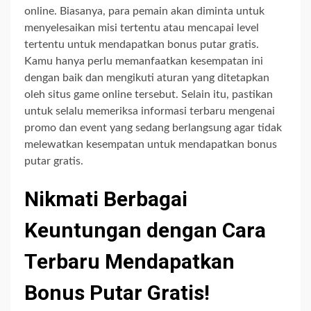
online. Biasanya, para pemain akan diminta untuk
menyelesaikan misi tertentu atau mencapai level
tertentu untuk mendapatkan bonus putar gratis.
Kamu hanya perlu memanfaatkan kesempatan ini
dengan baik dan mengikuti aturan yang ditetapkan
oleh situs game online tersebut. Selain itu, pastikan
untuk selalu memeriksa informasi terbaru mengenai
promo dan event yang sedang berlangsung agar tidak
melewatkan kesempatan untuk mendapatkan bonus
putar gratis.
Nikmati Berbagai
Keuntungan dengan Cara
Terbaru Mendapatkan
Bonus Putar Gratis!