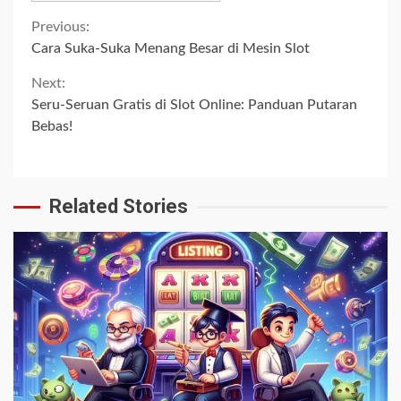
Continue
Previous:
Cara Suka-Suka Menang Besar di Mesin Slot
Reading
Next:
Seru-Seruan Gratis di Slot Online: Panduan Putaran
Bebas!
Related Stories