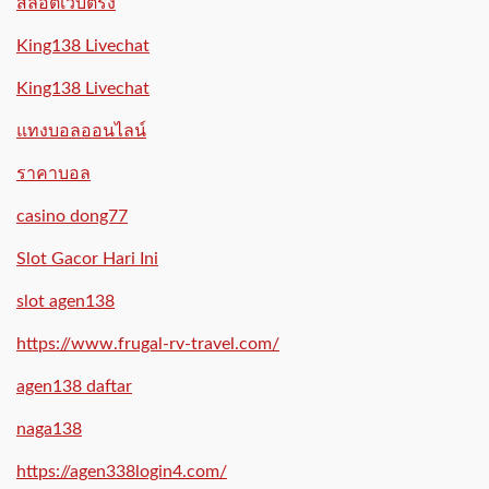
สล็อตเว็บตรง
King138 Livechat
King138 Livechat
แทงบอลออนไลน์
ราคาบอล
casino dong77
Slot Gacor Hari Ini
slot agen138
https://www.frugal-rv-travel.com/
agen138 daftar
naga138
https://agen338login4.com/