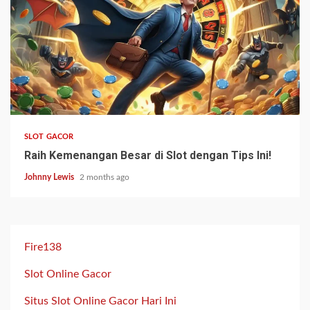
2 min read
SLOT GACOR
Raih Kemenangan Besar di Slot dengan Tips Ini!
Johnny Lewis
2 months ago
Fire138
Slot Online Gacor
Situs Slot Online Gacor Hari Ini