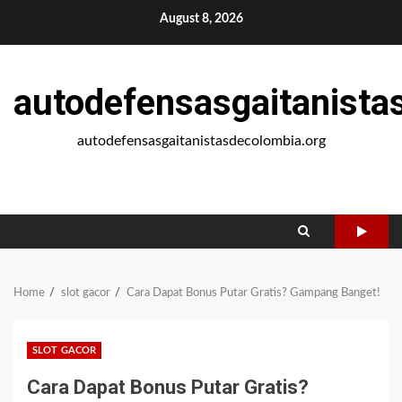
Skip
August 8, 2026
to
content
autodefensasgaitanista
autodefensasgaitanistasdecolombia.org
Home
slot gacor
Cara Dapat Bonus Putar Gratis? Gampang Banget!
SLOT GACOR
Cara Dapat Bonus Putar Gratis?