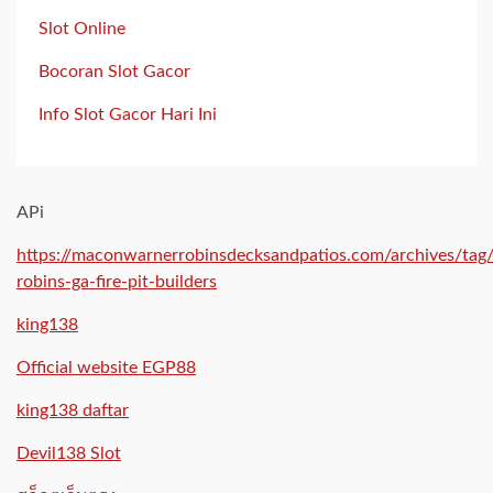
Slot Online
Bocoran Slot Gacor
Info Slot Gacor Hari Ini
APi
https://maconwarnerrobinsdecksandpatios.com/archives/tag
robins-ga-fire-pit-builders
king138
Official website EGP88
king138 daftar
Devil138 Slot