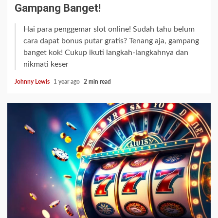
Gampang Banget!
Hai para penggemar slot online! Sudah tahu belum
cara dapat bonus putar gratis? Tenang aja, gampang
banget kok! Cukup ikuti langkah-langkahnya dan
nikmati keser
Johnny Lewis
1 year ago
2 min read