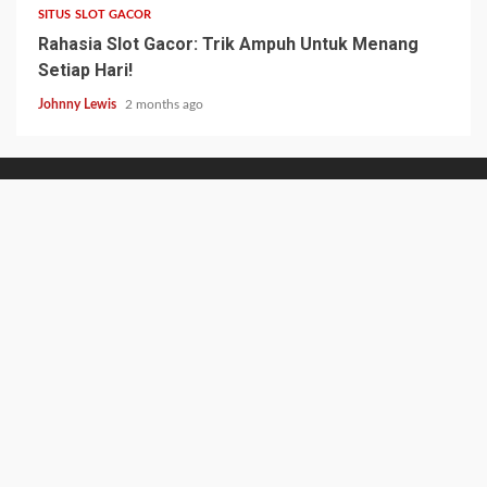
SITUS SLOT GACOR
Rahasia Slot Gacor: Trik Ampuh Untuk Menang
Setiap Hari!
Johnny Lewis
2 months ago