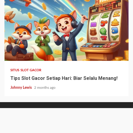
3 min read
SITUS SLOT GACOR
Tips Slot Gacor Setiap Hari: Biar Selalu Menang!
Johnny Lewis
2 months ago