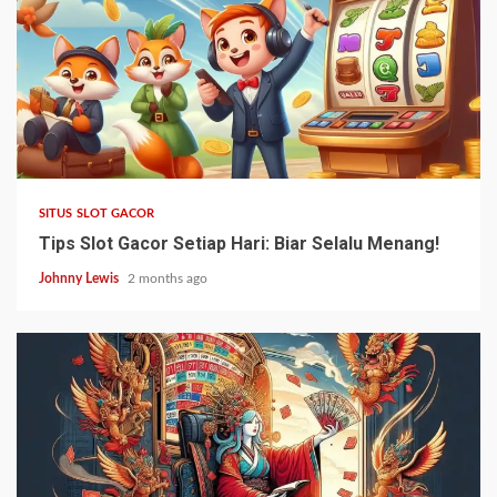
3 min read
SITUS SLOT GACOR
Tips Slot Gacor Setiap Hari: Biar Selalu Menang!
Johnny Lewis
2 months ago