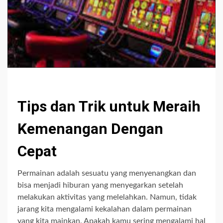
Tips dan Trik untuk Meraih
Kemenangan Dengan
Cepat
Permainan adalah sesuatu yang menyenangkan dan
bisa menjadi hiburan yang menyegarkan setelah
melakukan aktivitas yang melelahkan. Namun, tidak
jarang kita mengalami kekalahan dalam permainan
yang kita mainkan. Apakah kamu sering mengalami hal