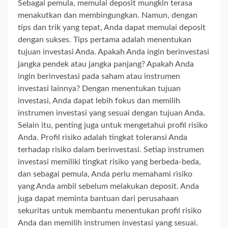
Sebagai pemula, memulai deposit mungkin terasa
menakutkan dan membingungkan. Namun, dengan
tips dan trik yang tepat, Anda dapat memulai deposit
dengan sukses. Tips pertama adalah menentukan
tujuan investasi Anda. Apakah Anda ingin berinvestasi
jangka pendek atau jangka panjang? Apakah Anda
ingin berinvestasi pada saham atau instrumen
investasi lainnya? Dengan menentukan tujuan
investasi, Anda dapat lebih fokus dan memilih
instrumen investasi yang sesuai dengan tujuan Anda.
Selain itu, penting juga untuk mengetahui profil risiko
Anda. Profil risiko adalah tingkat toleransi Anda
terhadap risiko dalam berinvestasi. Setiap instrumen
investasi memiliki tingkat risiko yang berbeda-beda,
dan sebagai pemula, Anda perlu memahami risiko
yang Anda ambil sebelum melakukan deposit. Anda
juga dapat meminta bantuan dari perusahaan
sekuritas untuk membantu menentukan profil risiko
Anda dan memilih instrumen investasi yang sesuai.