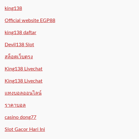
king138
Official website EGP88
king138 daftar
Devil138 Slot
สล็อตเว็บตรง
King138 Livechat
King138 Livechat
แทงบอลออนไลน์
ราคาบอล
casino dong77
Slot Gacor Hari Ini