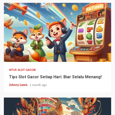
3 min read
SITUS SLOT GACOR
Tips Slot Gacor Setiap Hari: Biar Selalu Menang!
Johnny Lewis
1 month ago