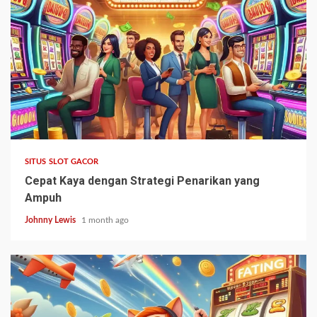
2 min read
SITUS SLOT GACOR
Cepat Kaya dengan Strategi Penarikan yang
Ampuh
Johnny Lewis
1 month ago