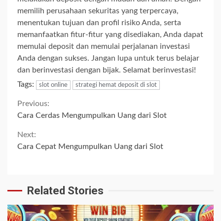
memilih perusahaan sekuritas yang terpercaya,
menentukan tujuan dan profil risiko Anda, serta
memanfaatkan fitur-fitur yang disediakan, Anda dapat
memulai deposit dan memulai perjalanan investasi
Anda dengan sukses. Jangan lupa untuk terus belajar
dan berinvestasi dengan bijak. Selamat berinvestasi!
Tags:
slot online
strategi hemat deposit di slot
Continue
Previous:
Cara Cerdas Mengumpulkan Uang dari Slot
Reading
Next:
Cara Cepat Mengumpulkan Uang dari Slot
Related Stories