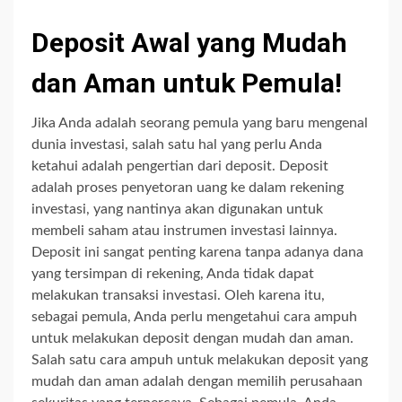
Deposit Awal yang Mudah
dan Aman untuk Pemula!
Jika Anda adalah seorang pemula yang baru mengenal
dunia investasi, salah satu hal yang perlu Anda
ketahui adalah pengertian dari deposit. Deposit
adalah proses penyetoran uang ke dalam rekening
investasi, yang nantinya akan digunakan untuk
membeli saham atau instrumen investasi lainnya.
Deposit ini sangat penting karena tanpa adanya dana
yang tersimpan di rekening, Anda tidak dapat
melakukan transaksi investasi. Oleh karena itu,
sebagai pemula, Anda perlu mengetahui cara ampuh
untuk melakukan deposit dengan mudah dan aman.
Salah satu cara ampuh untuk melakukan deposit yang
mudah dan aman adalah dengan memilih perusahaan