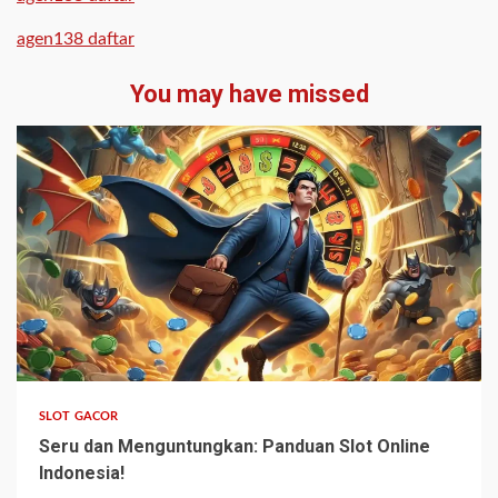
agen138 daftar
You may have missed
2 min read
SLOT GACOR
Seru dan Menguntungkan: Panduan Slot Online
Indonesia!