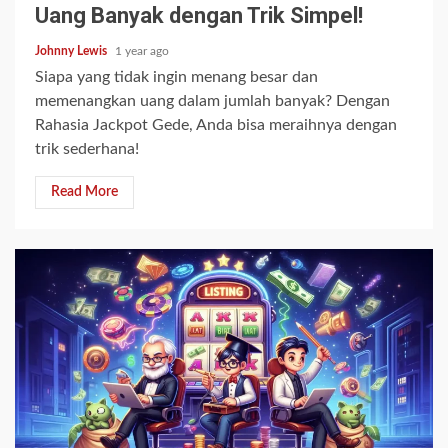
Uang Banyak dengan Trik Simpel!
Johnny Lewis
1 year ago
Siapa yang tidak ingin menang besar dan
memenangkan uang dalam jumlah banyak? Dengan
Rahasia Jackpot Gede, Anda bisa meraihnya dengan
trik sederhana!
Read More