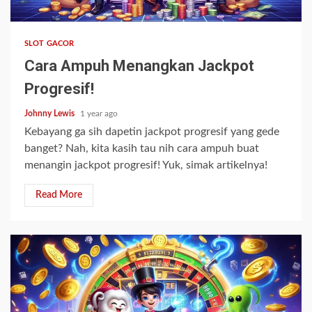
2 min read
SLOT GACOR
Cara Ampuh Menangkan Jackpot
Progresif!
Johnny Lewis
1 year ago
Kebayang ga sih dapetin jackpot progresif yang gede
banget? Nah, kita kasih tau nih cara ampuh buat
menangin jackpot progresif! Yuk, simak artikelnya!
Read More