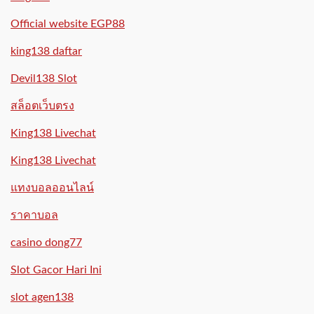
Official website EGP88
king138 daftar
Devil138 Slot
สล็อตเว็บตรง
King138 Livechat
King138 Livechat
แทงบอลออนไลน์
ราคาบอล
casino dong77
Slot Gacor Hari Ini
slot agen138