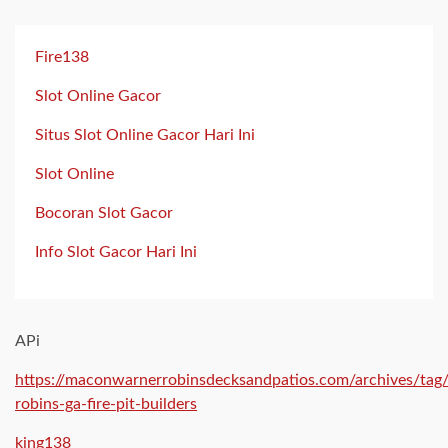
Fire138
Slot Online Gacor
Situs Slot Online Gacor Hari Ini
Slot Online
Bocoran Slot Gacor
Info Slot Gacor Hari Ini
APi
https://maconwarnerrobinsdecksandpatios.com/archives/tag
robins-ga-fire-pit-builders
king138