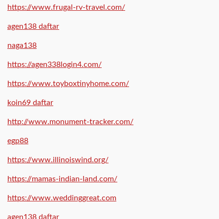
https://www.frugal-rv-travel.com/
agen138 daftar
naga138
https://agen338login4.com/
https://www.toyboxtinyhome.com/
koin69 daftar
http://www.monument-tracker.com/
egp88
https://www.illinoiswind.org/
https://mamas-indian-land.com/
https://www.weddinggreat.com
agen138 daftar