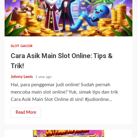
2 min read
SLOT GACOR
Cara Asik Main Slot Online: Tips &
Trik!
Johnny Lewis
1 year ago
Hai, para penggemar judi online! Sudah pernah
mencoba main slot online? Yuk, simak tips dan trik
Cara Asik Main Slot Online di sini! #judionline...
Read More