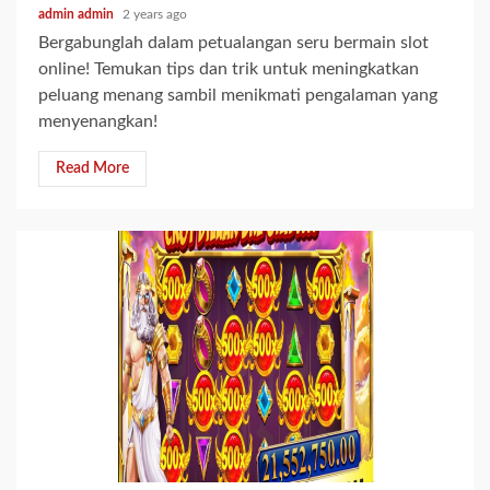
admin admin
2 years ago
Bergabunglah dalam petualangan seru bermain slot
online! Temukan tips dan trik untuk meningkatkan
peluang menang sambil menikmati pengalaman yang
menyenangkan!
Read More
3 min read