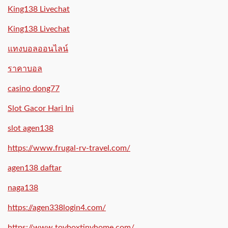
King138 Livechat
King138 Livechat
แทงบอลออนไลน์
ราคาบอล
casino dong77
Slot Gacor Hari Ini
slot agen138
https://www.frugal-rv-travel.com/
agen138 daftar
naga138
https://agen338login4.com/
https://www.toyboxtinyhome.com/