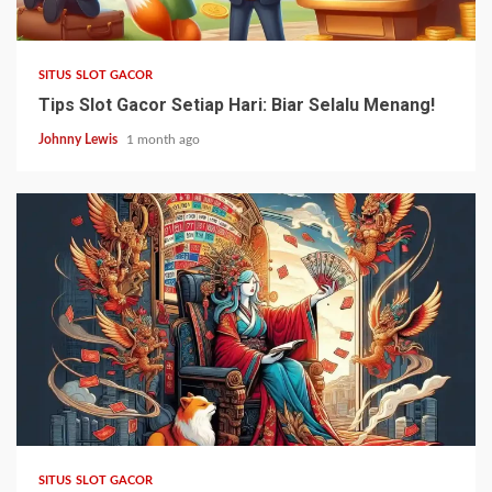
3 min read
SITUS SLOT GACOR
Tips Slot Gacor Setiap Hari: Biar Selalu Menang!
Johnny Lewis
1 month ago
2 min read
SITUS SLOT GACOR