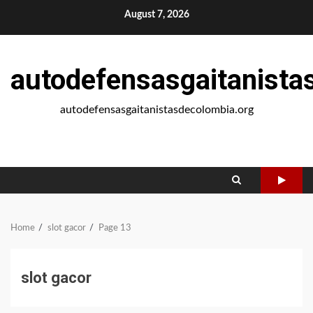
Skip
August 7, 2026
to
content
autodefensasgaitanista
autodefensasgaitanistasdecolombia.org
Home
slot gacor
Page 13
slot gacor